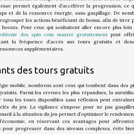
vitesse permet également d’accélérer la progression, ce q
mps et de la ressource énergie, sans gaspillage. De nom
rouper les actions bénéficiant de bonus, afin de tirer p
oosts. Pour ceux qui souhaitent aller encore plus loin
’
obtenir des spin coin master gratuitement
peut offr
ant la fréquence d’accès aux tours gratuits et don
ressources supplémentaires.
ants des tours gratuits
atégie mobile, nombreux sont ceux qui tombent dans des p
gratuits. Parmi les erreurs les plus répandues, la surutilis
 tous les tours disponibles sans réflexion peut entraîne
lés du jeu. La vigilance s’impose pour ne pas gaspille
seil à la situation du jeu permet d’optimiser le rendemen
 d’économie, en réservant ces avantages pour affronte
u pour progresser dans des niveaux complexes, évite bie