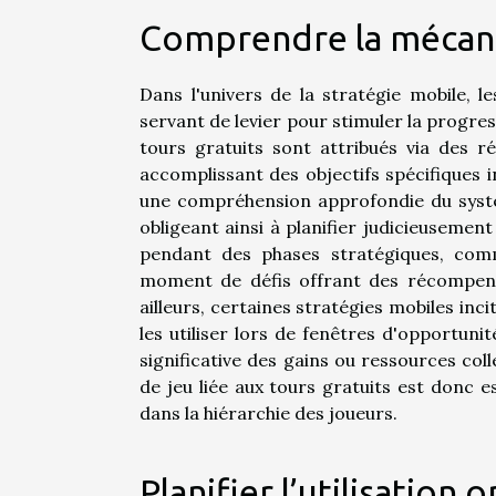
Comprendre la mécani
Dans l'univers de la stratégie mobile, 
servant de levier pour stimuler la progr
tours gratuits sont attribués via des 
accomplissant des objectifs spécifiques 
une compréhension approfondie du systèm
obligeant ainsi à planifier judicieusement 
pendant des phases stratégiques, comm
moment de défis offrant des récompense
ailleurs, certaines stratégies mobiles in
les utiliser lors de fenêtres d'opportuni
significative des gains ou ressources col
de jeu liée aux tours gratuits est donc e
dans la hiérarchie des joueurs.
Planifier l’utilisatio