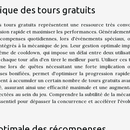
que des tours gratuits
les tours gratuits représentent une ressource très convo
ession rapide et maximiser les performances. Généralement
récompenses quotidiennes, lors d'événements spéciaux, 
intégrés à la mécanique de jeu. Leur gestion optimale imp
e de cooldown, qui impose un délai entre deux utilisat
chaque tour afin d'en tirer le meilleur parti. Utiliser ces 
e lors de quêtes nécessitant une forte implication 
s bonifiées, permet d'optimiser la progression rapide
citent à accumuler un certain nombre de tours gratuits ava
té, assurant ainsi une efficacité maximale et une augment
lectées au sein du jeu. Comprendre la subtilité de la méca
ssentiel pour dépasser la concurrence et accélérer l'évol
n optimale des récompenses