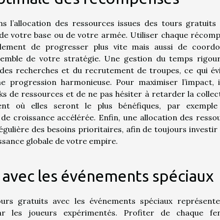
ns l’allocation des ressources issues des tours gratuits
 de votre base ou de votre armée. Utiliser chaque récom
ment de progresser plus vite mais aussi de coord
nsemble de votre stratégie. Une gestion du temps rigou
 des recherches et du recrutement de troupes, ce qui évi
ne progression harmonieuse. Pour maximiser l’impact, i
s de ressources et de ne pas hésiter à retarder la collec
nt où elles seront le plus bénéfiques, par exemple
e croissance accélérée. Enfin, une allocation des resso
égulière des besoins prioritaires, afin de toujours investir
issance globale de votre empire.
s avec les événements spéciaux
ours gratuits avec les événements spéciaux représent
ar les joueurs expérimentés. Profiter de chaque fe