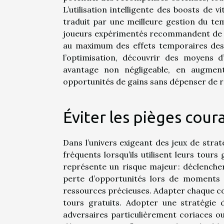
L’utilisation intelligente des boosts de 
traduit par une meilleure gestion du te
joueurs expérimentés recommandent de reg
au maximum des effets temporaires des b
l’optimisation, découvrir des moyens d
avantage non négligeable, en augment
opportunités de gains sans dépenser de 
Éviter les pièges cour
Dans l’univers exigeant des jeux de str
fréquents lorsqu’ils utilisent leurs tours 
représente un risque majeur : déclencher
perte d’opportunités lors de moments c
ressources précieuses. Adapter chaque con
tours gratuits. Adopter une stratégie
adversaires particulièrement coriaces o