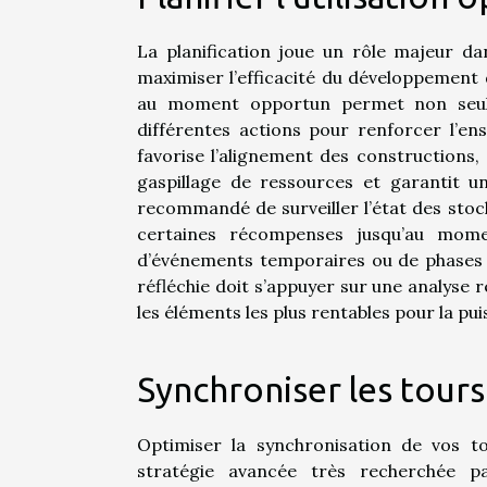
La planification joue un rôle majeur da
maximiser l’efficacité du développement
au moment opportun permet non seule
différentes actions pour renforcer l’e
favorise l’alignement des constructions,
gaspillage de ressources et garantit u
recommandé de surveiller l’état des stock
certaines récompenses jusqu’au mome
d’événements temporaires ou de phases d
réfléchie doit s’appuyer sur une analyse r
les éléments les plus rentables pour la pu
Synchroniser les tour
Optimiser la synchronisation de vos t
stratégie avancée très recherchée p