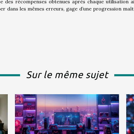
re des récompenses obtenues après chaque utilisation a
mber dans les mêmes erreurs, gage d’une progression maît
Sur le même sujet