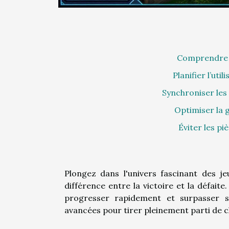
Comprendre l
Planifier l’ut
Synchroniser les
Optimiser la g
Éviter les pi
Plongez dans l'univers fascinant des je
différence entre la victoire et la défait
progresser rapidement et surpasser se
avancées pour tirer pleinement parti de c