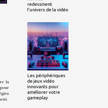
redessinent
l’univers de la vidéo
Les périphériques
de jeux vidéo
re la
innovants pour
 pour
améliorer votre
égies
gameplay
ment.