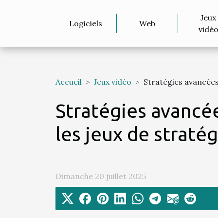
Jeux
Logiciels
Web
vidé
Accueil
Jeux vidéo
Stratégies avancées
Stratégies avancée
les jeux de straté
Dimanche 20 juillet 2025