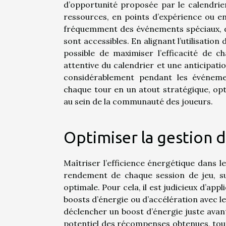
d’opportunité proposée par le calendrie
ressources, en points d’expérience ou e
fréquemment des événements spéciaux, dur
sont accessibles. En alignant l’utilisatio
possible de maximiser l’efficacité de 
attentive du calendrier et une anticipati
considérablement pendant les événeme
chaque tour en un atout stratégique, opt
au sein de la communauté des joueurs.
Optimiser la gestion d
Maîtriser l’efficience énergétique dans l
rendement de chaque session de jeu, surt
optimale. Pour cela, il est judicieux d’app
boosts d’énergie ou d’accélération avec l
déclencher un boost d’énergie juste avan
potentiel des récompenses obtenues, tout