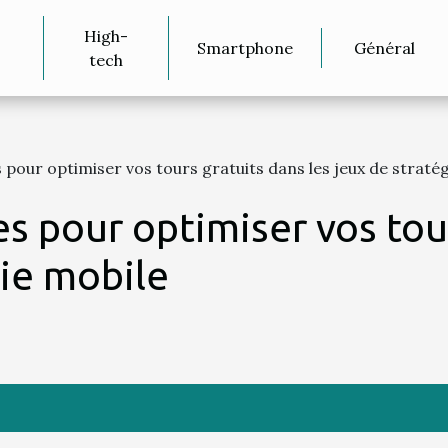
High-
Smartphone
Général
o
tech
 pour optimiser vos tours gratuits dans les jeux de straté
s pour optimiser vos tou
gie mobile