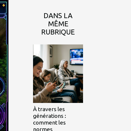
DANS LA
MÊME
RUBRIQUE
À travers les
générations :
comment les
normes