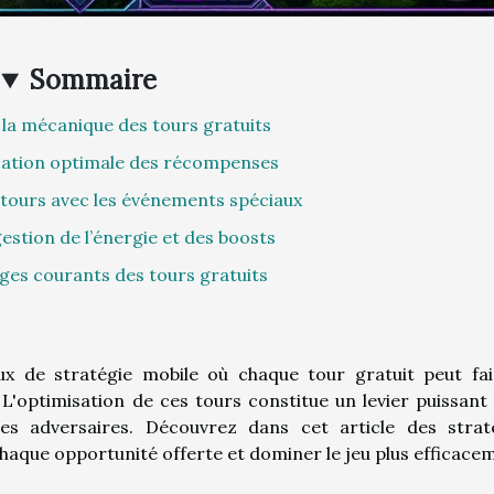
Sommaire
a mécanique des tours gratuits
ilisation optimale des récompenses
 tours avec les événements spéciaux
estion de l’énergie et des boosts
èges courants des tours gratuits
ux de stratégie mobile où chaque tour gratuit peut fai
e. L'optimisation de ces tours constitue un levier puissant
s adversaires. Découvrez dans cet article des strat
haque opportunité offerte et dominer le jeu plus efficace