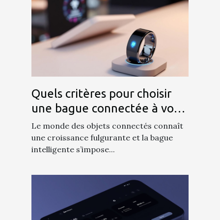
Quels critères pour choisir
une bague connectée à vos
besoins ?
Le monde des objets connectés connaît
une croissance fulgurante et la bague
intelligente s’impose...