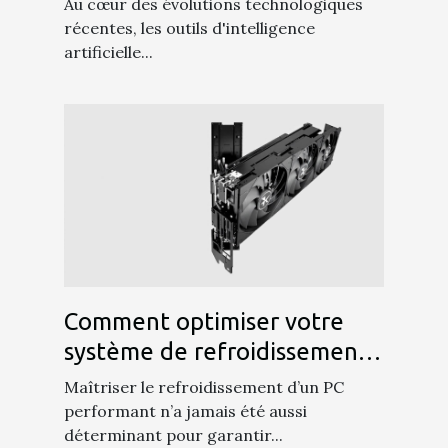
Au cœur des évolutions technologiques
récentes, les outils d'intelligence
artificielle...
Comment optimiser votre
système de refroidissement
pour un PC performant ?
Maîtriser le refroidissement d’un PC
performant n’a jamais été aussi
déterminant pour garantir...