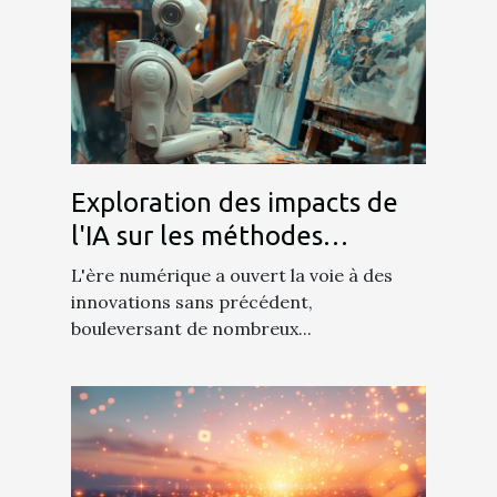
Exploration des impacts de
l'IA sur les méthodes
traditionnelles de création
L'ère numérique a ouvert la voie à des
visuelle
innovations sans précédent,
bouleversant de nombreux...