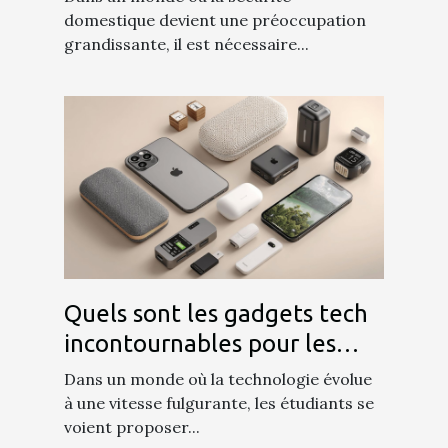
domestique devient une préoccupation
grandissante, il est nécessaire...
Quels sont les gadgets tech
incontournables pour les
étudiants en 2023
Dans un monde où la technologie évolue
à une vitesse fulgurante, les étudiants se
voient proposer...