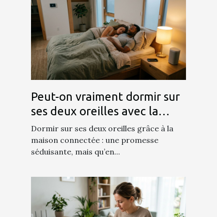
Peut-on vraiment dormir sur
ses deux oreilles avec la
maison connectée ?
Dormir sur ses deux oreilles grâce à la
maison connectée : une promesse
séduisante, mais qu’en...