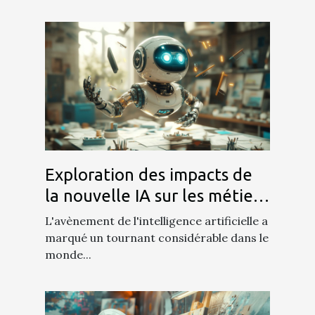
Exploration des impacts de
la nouvelle IA sur les métiers
créatifs
L'avènement de l'intelligence artificielle a
marqué un tournant considérable dans le
monde...