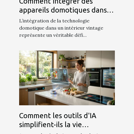
Comment intégrer des
appareils domotiques dans
un intérieur vintage ?
L’intégration de la technologie
domotique dans un intérieur vintage
représente un véritable défi...
Comment les outils d'IA
simplifient-ils la vie
quotidienne ?