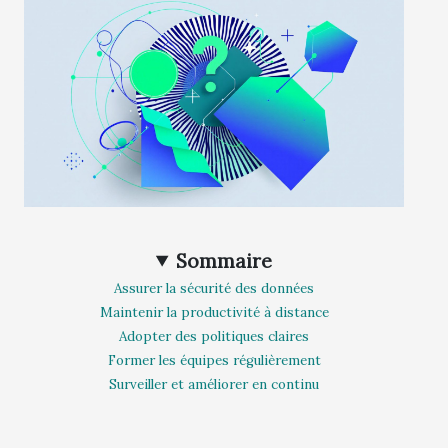
Sommaire
Assurer la sécurité des données
Maintenir la productivité à distance
Adopter des politiques claires
Former les équipes régulièrement
Surveiller et améliorer en continu