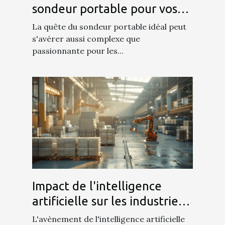
sondeur portable pour vos
activités de pêche
La quête du sondeur portable idéal peut
s'avérer aussi complexe que
passionnante pour les...
Impact de l'intelligence
artificielle sur les industries
traditionnelles
L'avènement de l'intelligence artificielle