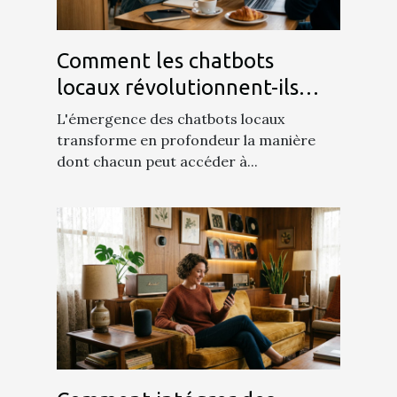
Comment les chatbots
locaux révolutionnent-ils
l'accès à l'IA ?
L'émergence des chatbots locaux
transforme en profondeur la manière
dont chacun peut accéder à...