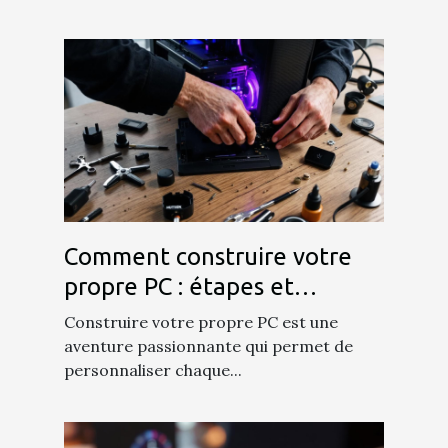
Comment construire votre
propre PC : étapes et
conseils essentiels
Construire votre propre PC est une
aventure passionnante qui permet de
personnaliser chaque...