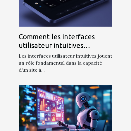
Comment les interfaces
utilisateur intuitives
améliorent l'engagement
Les interfaces utilisateur intuitives jouent
des visiteurs ?
un rôle fondamental dans la capacité
d’un site à...