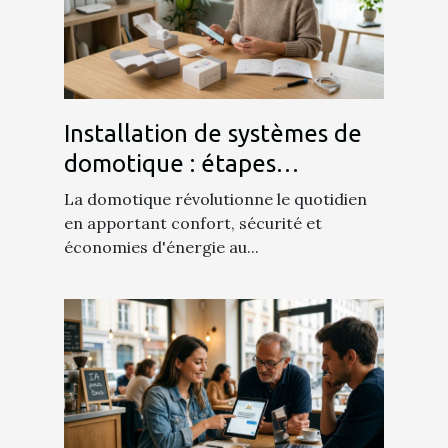
Installation de systèmes de
domotique : étapes
essentielles pour débutants
La domotique révolutionne le quotidien
en apportant confort, sécurité et
économies d'énergie au...