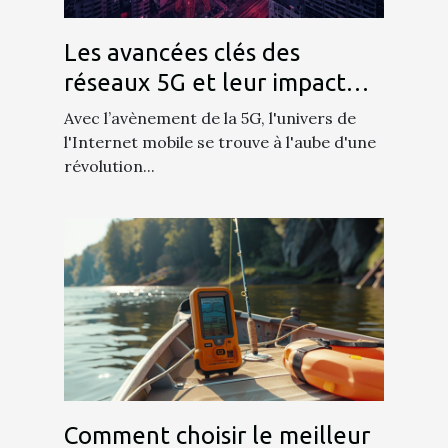
Les avancées clés des
réseaux 5G et leur impact
sur l'Internet mobile
Avec l’avènement de la 5G, l'univers de
l'Internet mobile se trouve à l'aube d'une
révolution...
Comment choisir le meilleur